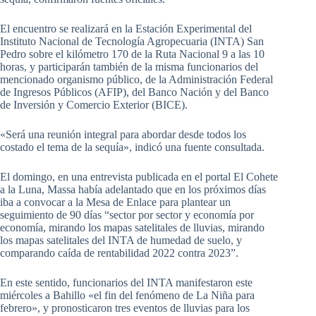
El encuentro se realizará en la Estación Experimental del
Instituto Nacional de Tecnología Agropecuaria (INTA) San
Pedro sobre el kilómetro 170 de la Ruta Nacional 9 a las 10
horas, y participarán también de la misma funcionarios del
mencionado organismo público, de la Administración Federal
de Ingresos Públicos (AFIP), del Banco Nación y del Banco
de Inversión y Comercio Exterior (BICE).
«Será una reunión integral para abordar desde todos los
costado el tema de la sequía», indicó una fuente consultada.
El domingo, en una entrevista publicada en el portal El Cohete
a la Luna, Massa había adelantado que en los próximos días
iba a convocar a la Mesa de Enlace para plantear un
seguimiento de 90 días “sector por sector y economía por
economía, mirando los mapas satelitales de lluvias, mirando
los mapas satelitales del INTA de humedad de suelo, y
comparando caída de rentabilidad 2022 contra 2023”.
En este sentido, funcionarios del INTA manifestaron este
miércoles a Bahillo «el fin del fenómeno de La Niña para
febrero», y pronosticaron tres eventos de lluvias para los