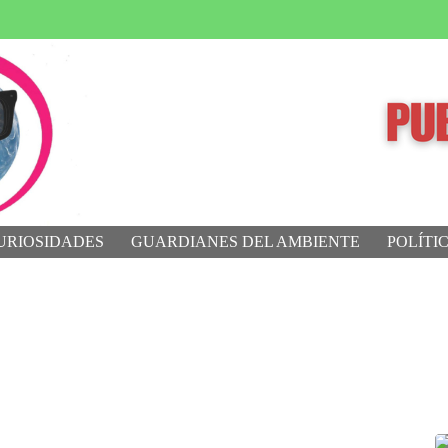
URIOSIDADES
GUARDIANES DEL AMBIENTE
POLÍTI