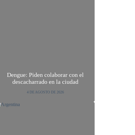
Dengue: Piden colaborar con el
descacharrado en la ciudad
4 DE AGOSTO DE 2026