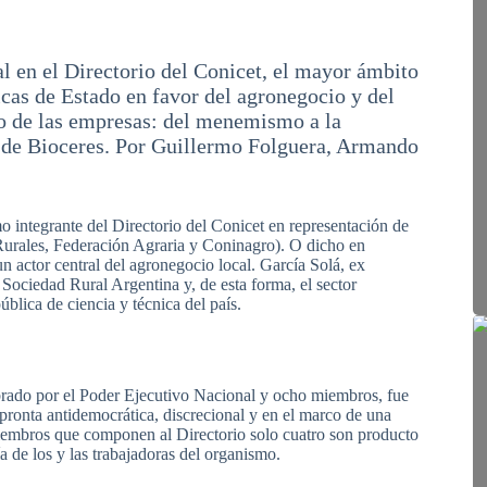
 en el Directorio del Conicet, el mayor ámbito
icas de Estado en favor del agronegocio y del
io de las empresas: del menemismo a la
co de Bioceres. Por Guillermo Folguera, Armando
 integrante del Directorio del Conicet en representación de
Rurales, Federación Agraria y Coninagro). O dicho en
n actor central del agronegocio local. García Solá, ex
ociedad Rural Argentina y, de esta forma, el sector
blica de ciencia y técnica del país.
brado por el Poder Ejecutivo Nacional y ocho miembros, fue
onta antidemocrática, discrecional y en el marco de una
 miembros que componen al Directorio solo cuatro son producto
a de los y las trabajadoras del organismo.