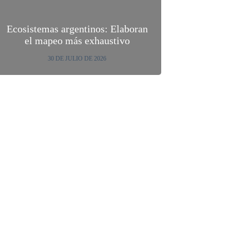
Ecosistemas argentinos: Elaboran
el mapeo más exhaustivo
30 DE JULIO DE 2026