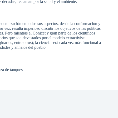
e décadas, reclaman por la salud y el ambiente.
mocratización en todos sus aspectos, desde la conformación y
u vez, resulta imperioso discutir los objetivos de las políticas
s. Pero mientras el Conicet y gran parte de los científicos
torios que son devastados por el modelo extractivista
arios, entre otros); la ciencia será cada vez más funcional a
idades y anhelos del pueblo.