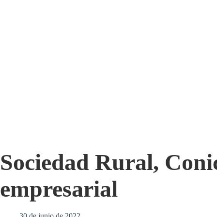
Sociedad Rural, Conic
empresarial
30 de junio de 2022