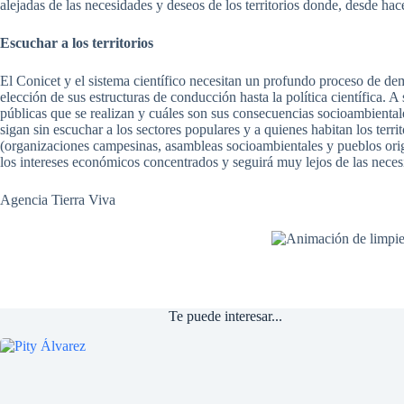
alejadas de las necesidades y deseos de los territorios donde, desde hac
Escuchar a los territorios
El Conicet y el sistema científico necesitan un profundo proceso de de
elección de sus estructuras de conducción hasta la política científica. A s
públicas que se realizan y cuáles son sus consecuencias socioambientale
sigan sin escuchar a los sectores populares y a quienes habitan los terri
(organizaciones campesinas, asambleas socioambientales y pueblos origin
los intereses económicos concentrados y seguirá muy lejos de las neces
Agencia Tierra Viva
Te puede interesar...