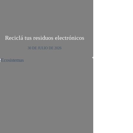
Reciclá tus residuos electrónicos
30 DE JULIO DE 2026