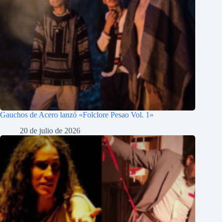
Gauchos de Acero lanzó «Folclore Pesao Vol. 1»
20 de julio de 2026