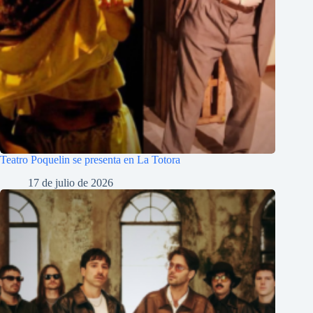
Teatro Poquelin se presenta en La Totora
17 de julio de 2026