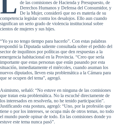
L
de las comisiones de Hacienda y Presupuesto, de
Derechos Humanos y Defensa del Consumidor, y
De la Mujer, consideró que no es materia de su
competencia legislar contra los desalojos. Ello aun cuando
significan un serio grado de violencia institucional sobre
cientos de mujeres y sus hijes.
“Yo ya no tengo tiempo para hacerlo”. Con estas palabras
respondió la Diputada saliente consultada sobre el pedido del
sector de inquilinos por políticas que den respuestas a la
emergencia habitacional en la Provincia. “Creo que sería
importante que estas personas que están pasando por esta
situación, inmediatamente el miércoles, cuando asuman los
nuevos diputados, lleven esta problemática a la Cámara para
que se ocupen del tema”, agregó.
Asimismo, señaló: “No estuve en ninguna de las comisiones
que tratan esta problemática. No la escuché directamente de
los interesados en resolverla, no he tenido participación”.
Justificando esta postura, agregó: “Uno, por la profesión que
tiene o por los intereses, se ocupa más de otros temas, no todo
el mundo puede opinar de todo. En las comisiones donde yo
estuve este tema nunca pasó”.