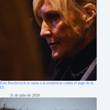
Erin Brockovich se suma a la resistencia contra el auge de la
IA
31 de julio de 2026