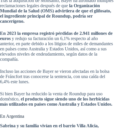
Tras la adquisición de Monsanto, Bayer ha afrontado múltiples
reclamaciones legales después de que
la Organización
Mundial de la Salud (OMS) advirtiera de que el glifosato,
el ingrediente principal de Roundup, podría ser
cancerígeno.
En 2023 la empresa registró pérdidas de 2.941 millones de
euros
y redujo su facturación un 6,1% respecto al año
anterior, en parte debido a los litigios de miles de demandantes
en países como Australia y Estados Unidos, así como a sus
elevados niveles de endeudamiento, según datos de la
compañía.
Incluso las acciones de Bayer se vieron afectadas en la bolsa
de Fráncfort tras conocerse la sentencia, con una caída del
6,4% este lunes.
Si bien Bayer ha reducido la venta de Roundup para uso
doméstico,
el producto sigue siendo uno de los herbicidas
más utilizados en países como Australia y Estados Unidos.
En Argentina
Sabrina y su familia vivían en el barrio Villa Alicia,