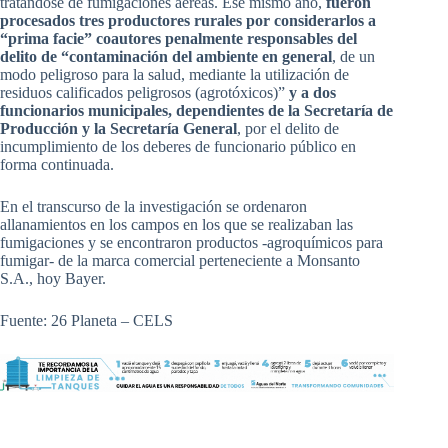
tratándose de fumigaciones aéreas. Ese mismo año,
fueron
procesados tres productores rurales por considerarlos a
“prima facie” coautores penalmente responsables del
delito de “contaminación del ambiente en general
, de un
modo peligroso para la salud, mediante la utilización de
residuos calificados peligrosos (agrotóxicos)”
y a dos
funcionarios municipales, dependientes de la Secretaría de
Producción y la Secretaría General
, por el delito de
incumplimiento de los deberes de funcionario público en
forma continuada.
En el transcurso de la investigación se ordenaron
allanamientos en los campos en los que se realizaban las
fumigaciones y se encontraron productos -agroquímicos para
fumigar- de la marca comercial perteneciente a Monsanto
S.A., hoy Bayer.
Fuente: 26 Planeta – CELS