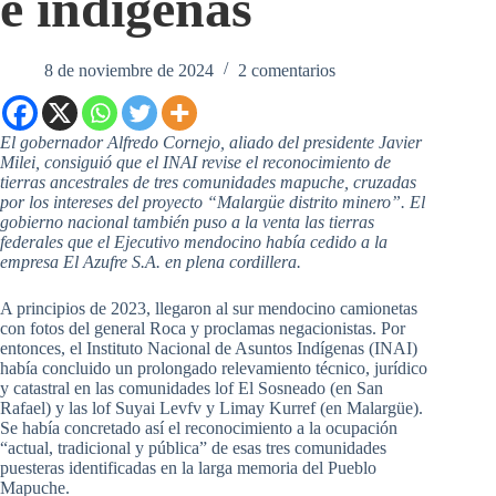
e indígenas
8 de noviembre de 2024
2 comentarios
El gobernador Alfredo Cornejo, aliado del presidente Javier
Milei, consiguió que el INAI revise el reconocimiento de
tierras ancestrales de tres comunidades mapuche, cruzadas
por los intereses del proyecto “Malargüe distrito minero”. El
gobierno nacional también puso a la venta las tierras
federales que el Ejecutivo mendocino había cedido a la
empresa El Azufre S.A. en plena cordillera.
A principios de 2023, llegaron al sur mendocino camionetas
con fotos del general Roca y proclamas negacionistas. Por
entonces, el Instituto Nacional de Asuntos Indígenas (INAI)
había concluido un prolongado relevamiento técnico, jurídico
y catastral en las comunidades lof El Sosneado (en San
Rafael) y las lof Suyai Levfv y Limay Kurref (en Malargüe).
Se había concretado así el reconocimiento a la ocupación
“actual, tradicional y pública” de esas tres comunidades
puesteras identificadas en la larga memoria del Pueblo
Mapuche.