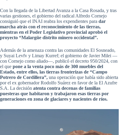
Con la llegada de la Libertad Avanza a la Casa Rosada, y tras
varias gestiones, el gobierno del radical Alfredo Cornejo
consiguió que el INAI reabra los expendientes para
dar
marcha atrás con el reconocimiento de las tierras,
mientras en el Poder Legislativo provincial aprobó el
proyecto “Malargüe distrito minero occidental”.
Además de la amenaza contra las comunidades El Sosneado,
y Suyai Levfv y Limay Kurref; el gobierno de Javier Milei —
con Cornejo como aliado—, publicó el decreto 950/2024, con
el que
pone a la venta poco más de 300 muebles del
Estado, entre ellos, las tierras fronterizas de “Campo
Potrero de Cordillera”,
una operación que había sido abierta
por el ex gobernador Rodolfo Suárez en favor de la El Azufre
S.A. La decisión
atenta contra decenas de familias
puesteras que habitaron y trabajaron esas tierras por
generaciones en zona de glaciares y nacientes de ríos.