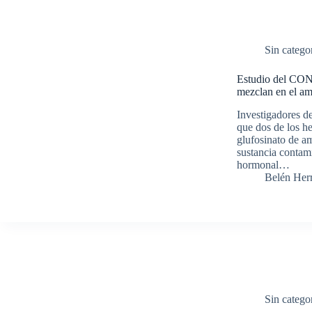
Sin catego
Estudio del CONI
mezclan en el am
Investigadores de
que dos de los he
glufosinato de a
sustancia contam
hormonal…
Belén Her
Sin catego