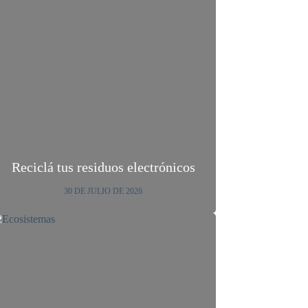
Reciclá tus residuos electrónicos
30 DE JULIO DE 2026