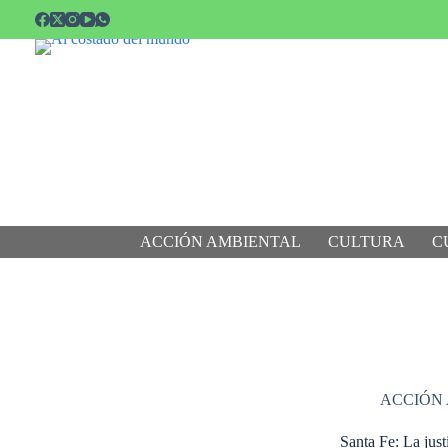
Saltar
al
contenido
ACCIÓN AMBIENTAL
CULTURA
C
ACCIÓN
Santa Fe: La just