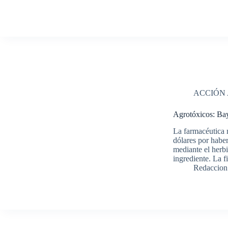
ACCIÓN
Agrotóxicos: Bay
La farmacéutica 
dólares por habe
mediante el herb
ingrediente. La 
Redaccion