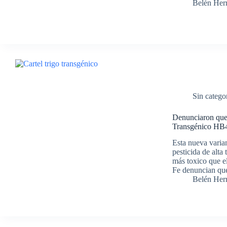
Belén Her
Sin catego
Denunciaron que 
Transgénico HB
Esta nueva varia
pesticida de alta
más toxico que e
Fe denuncian qu
Belén Her