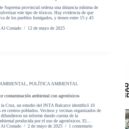
orte Suprema provincial ordena una distancia mínima de
ulverizar este tipo de tóxicos. Hay evidencia de que
rca de los pueblos fumigados, y tienen entre 15 y 45
…
 Al Costado
12 de mayo de 2025
 AMBIENTAL
,
POLÍTICA AMBIENTAL
r contaminación ambiental con agrotóxicos
 la Cruz, un estudio del INTA Balcarce identificó 10
 en centros poblados. Vecinos y vecinas organizados de
 difundieron un informe dando cuenta de la
biental producida por el uso de agrotóxicos. El…
 Al Costado
2 de mayo de 2025
1 comentario