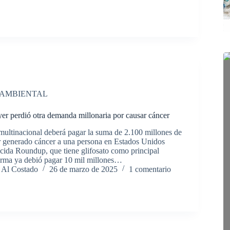
 AMBIENTAL
er perdió otra demanda millonaria por causar cáncer
multinacional deberá pagar la suma de 2.100 millones de
r generado cáncer a una persona en Estados Unidos
icida Roundup, que tiene glifosato como principal
firma ya debió pagar 10 mil millones…
 Al Costado
26 de marzo de 2025
1 comentario