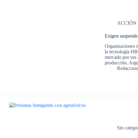
ACCIÓN
Exigen suspender
Organizaciones d
la tecnología HB
mercado por sus c
producción. Arge
Redaccion
Sin catego