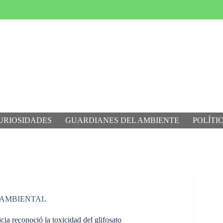
URIOSIDADES
GUARDIANES DEL AMBIENTE
POLÍTI
 AMBIENTAL
icia reconoció la toxicidad del glifosato