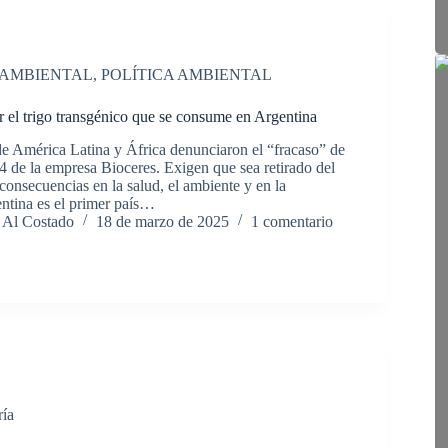
 AMBIENTAL
,
POLÍTICA AMBIENTAL
 el trigo transgénico que se consume en Argentina
e América Latina y África denunciaron el “fracaso” de
4 de la empresa Bioceres. Exigen que sea retirado del
onsecuencias en la salud, el ambiente y en la
ntina es el primer país…
 Al Costado
18 de marzo de 2025
1 comentario
ría