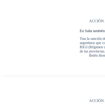
ACCIÓN
En Salta también
Tras la sanción d
argentinos que co
RIGI (Régimen d
de las provincia
Belén Her
ACCIÓN