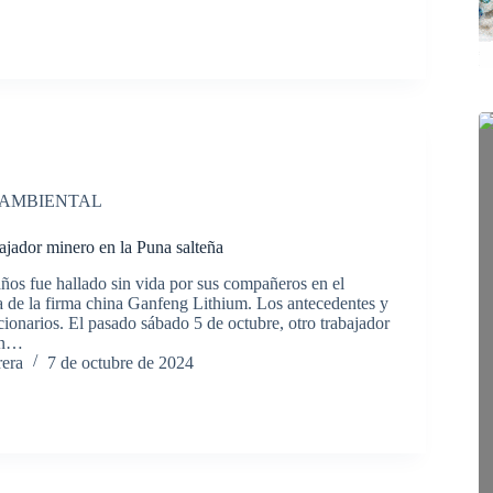
 AMBIENTAL
bajador minero en la Puna salteña
años fue hallado sin vida por sus compañeros en el
 de la firma china Ganfeng Lithium. Los antecedentes y
cionarios. El pasado sábado 5 de octubre, otro trabajador
 en…
rera
7 de octubre de 2024