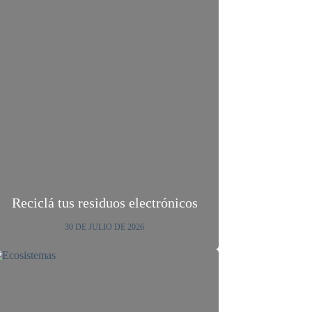
Reciclá tus residuos electrónicos
30 DE JULIO DE 2026