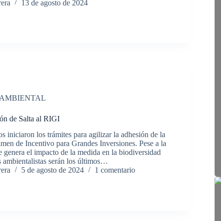
rera
13 de agosto de 2024
 AMBIENTAL
ón de Salta al RIGI
s iniciaron los trámites para agilizar la adhesión de la
imen de Incentivo para Grandes Inversiones. Pese a la
 genera el impacto de la medida en la biodiversidad
es ambientalistas serán los últimos…
rera
5 de agosto de 2024
1 comentario