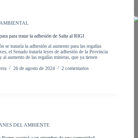
 AMBIENTAL
ara para tratar la adhesión de Salta al RIGI
n se trataría la adhesión al aumento para las regalías
ves, el Senado trataría leyes de adhesión de la Provincia
y al aumento de las regalías mineras, que ya tienen
rera
26 de agosto de 2024
2 comentarios
ANES DEL AMBIENTE
ío Negro asesinó a un miembro de una comunidad