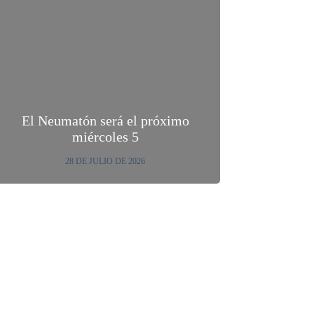
El Neumatón será el próximo
miércoles 5
28 DE JULIO DE 2026