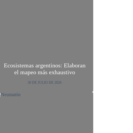
Ecosistemas argentinos: Elaboran
el mapeo más exhaustivo
30 DE JULIO DE 2026