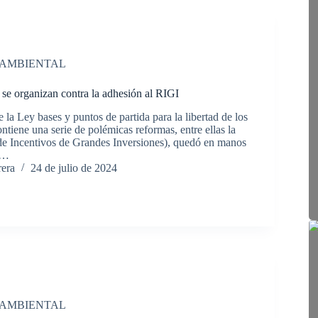
 AMBIENTAL
 se organizan contra la adhesión al RIGI
e la Ley bases y puntos de partida para la libertad de los
ntiene una serie de polémicas reformas, entre ellas la
e Incentivos de Grandes Inversiones), quedó en manos
s…
rera
24 de julio de 2024
 AMBIENTAL