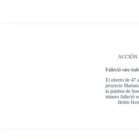
ACCIÓN
Falleció otro tra
El obrero de 47 
proyecto Mariana
la palabra de fun
minero falleció
Belén Her