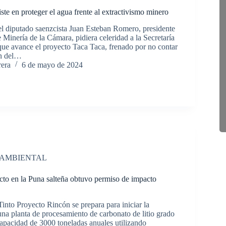
ste en proteger el agua frente al extractivismo minero
l diputado saenzcista Juan Esteban Romero, presidente
 Minería de la Cámara, pidiera celeridad a la Secretaría
que avance el proyecto Taca Taca, frenado por no contar
ón del…
rera
6 de mayo de 2024
 AMBIENTAL
ecto en la Puna salteña obtuvo permiso de impacto
into Proyecto Rincón se prepara para iniciar la
una planta de procesamiento de carbonato de litio grado
capacidad de 3000 toneladas anuales utilizando