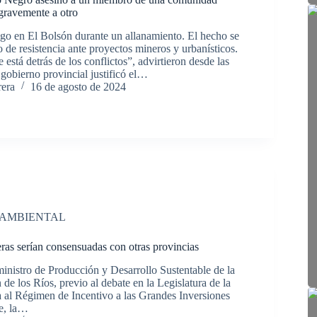
gravemente a otro
go en El Bolsón durante un allanamiento. El hecho se
 de resistencia ante proyectos mineros y urbanísticos.
 está detrás de los conflictos”, advirtieron desde las
gobierno provincial justificó el…
rera
16 de agosto de 2024
 AMBIENTAL
eras serían consensuadas con otras provincias
ministro de Producción y Desarrollo Sustentable de la
 de los Ríos, previo al debate en la Legislatura de la
a al Régimen de Incentivo a las Grandes Inversiones
de, la…