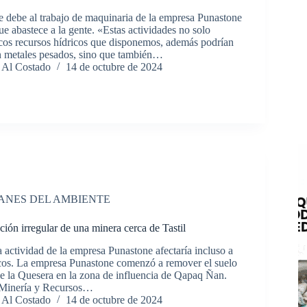
 debe al trabajo de maquinaria de la empresa Punastone
ue abastece a la gente. «Estas actividades no solo
os recursos hídricos que disponemos, además podrían
n metales pesados, sino que también…
 Al Costado
14 de octubre de 2024
ANES DEL AMBIENTE
ión irregular de una minera cerca de Tastil
 actividad de la empresa Punastone afectaría incluso a
icos. La empresa Punastone comenzó a remover el suelo
e la Quesera en la zona de influencia de Qapaq Ñan.
 Minería y Recursos…
 Al Costado
14 de octubre de 2024